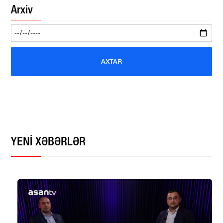
Arxiv
AXTAR
YENİ XƏBƏRLƏR