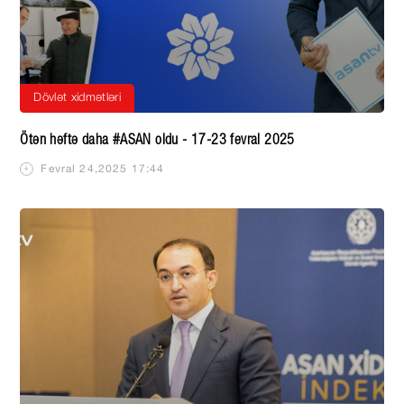
Dövlət xidmətləri
Ötən həftə daha #ASAN oldu - 17-23 fevral 2025
Fevral 24,2025 17:44