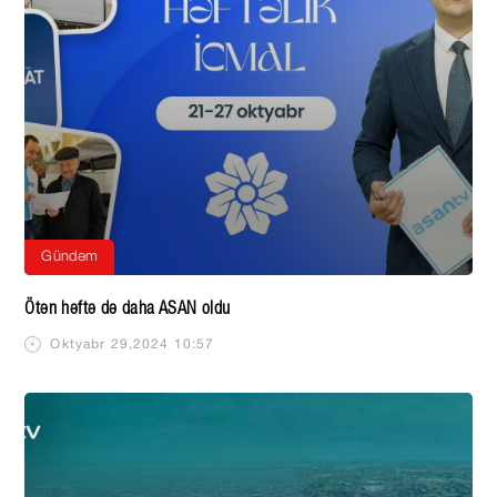
Gündəm
Ötən həftə də daha ASAN oldu
Oktyabr 29,2024 10:57