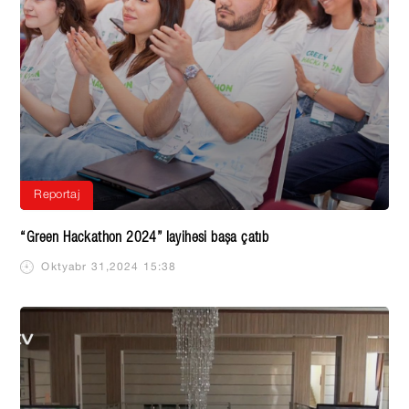
Reportaj
“Green Hackathon 2024” layihəsi başa çatıb
Oktyabr 31,2024 15:38