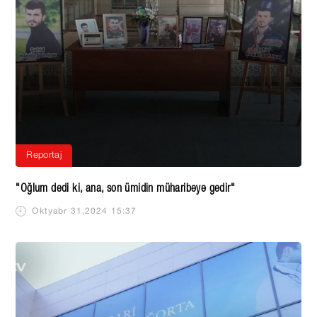
Reportaj
"Oğlum dedi ki, ana, son ümidin müharibəyə gedir"
Oktyabr 31,2024 15:37